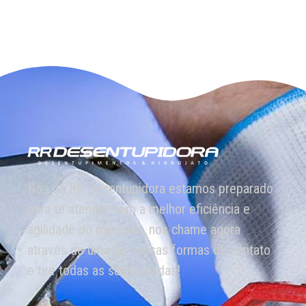
Nós da RR Desentupidora estamos preparado
para te atender com a melhor eficiência e
agilidade do mercado, nos chame agora
através de uma de nossas formas de contato
e tire todas as suas dúvidas!